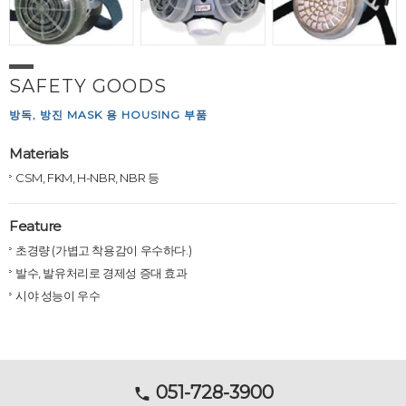
SAFETY GOODS
방독, 방진 MASK 용 HOUSING 부품
Materials
CSM, FKM, H-NBR, NBR 등
Feature
초경량 (가볍고 착용감이 우수하다.)
발수, 발유처리로 경제성 증대 효과
시야 성능이 우수
051-728-3900